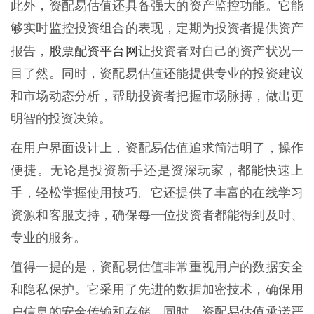
此外，资配易估值还具备强大的资产监控功能。它能
够实时监控投资组合的表现，定期为投资者提供资产
股票配资平台网
报告，
让投资者对自己的资产状况一
目了然。同时，资配易估值还能提供专业的投资建议
和市场动态分析，帮助投资者把握市场脉搏，做出更
明智的投资决策。
在用户界面设计上，资配易估值追求简洁明了，操作
便捷。无论是投资新手还是资深玩家，都能快速上
手，轻松掌握使用技巧。它还提供了丰富的在线学习
资源和客服支持，确保每一位投资者都能得到及时、
专业的服务。
值得一提的是，资配易估值非常重视用户的数据安全
和隐私保护。它采用了先进的数据加密技术，确保用
户信息的安全传输和存储。同时，资配易估值承诺严