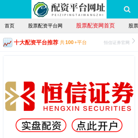
股票配资网首页
首页
股票配资平台网
股
十大配资平台推荐
恒信证券官网
共
100
+平台