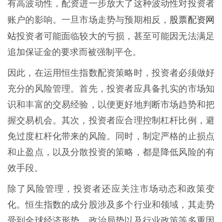
有高波动性，配资进一步放大了这种波动性对投资者
股票配资网
账户的影响。一旦市场走势与预期相反，
站
投资者可能面临较大的亏损，甚至可能因无法满足
追加保证金的要求而被强制平仓。
因此，在运用恒生指数配资策略时，投资者必须做好
充分的风险管理。首先，投资者应具备扎实的市场知
识和丰富的交易经验，以便更好地判断市场趋势和把
握交易机会。其次，投资者应合理控制杠杆比例，避
免过度杠杆化带来的风险。同时，制定严格的止损点
和止盈点，以及分散投资的策略，都是降低风险的有
效手段。
除了风险管理，投资者还应关注市场动态和政策变
化。恒生指数的成分股涉及多个行业和领域，其走势
受到全球经济形势、政治局势以及行业政策等多重因