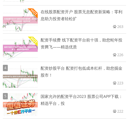
在线股票配资开户 股票无息配资新策略：零利
息助力投资者轻松扩
263
配资手续费 线下配资平台前十强，助您蛇年投
资腾飞——精选优质
226
4
配资炒股平台 配资打包低成本杠杆，助您掘金
股市！
223
5
国家允许的配资平台2023 股票公司APP下载：
精选平台，投
222