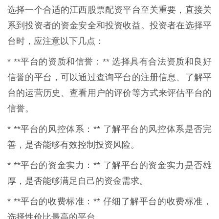
选择一个合适的江西股票配资平台至关重要，直接关
系到投资者的资金安全和投资收益。投资者在选择平
台时，应注意以下几点：
* **平台的资质和信誉：** 选择具有合法资质和良好
信誉的平台，可以通过查询平台的注册信息、了解平
台的运营历史、查看用户的评价等方式来评估平台的
信誉。
* **平台的风控体系：** 了解平台的风控体系是否完
善，是否能够有效控制投资风险。
* **平台的资金实力：** 了解平台的资金实力是否雄
厚，是否能够满足自己的资金需求。
* **平台的收费标准：** 仔细了解平台的收费标准，
选择性价比最高的平台。