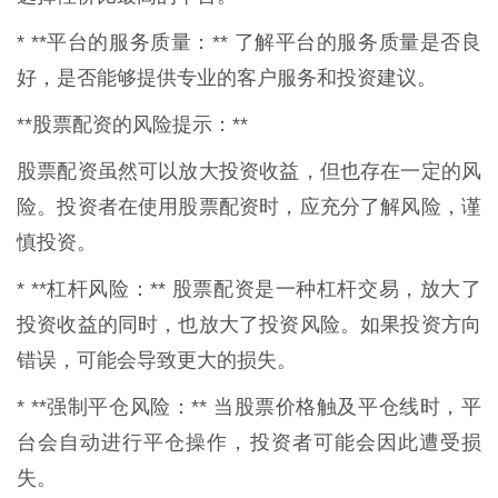
* **平台的服务质量：** 了解平台的服务质量是否良
好，是否能够提供专业的客户服务和投资建议。
**股票配资的风险提示：**
股票配资虽然可以放大投资收益，但也存在一定的风
险。投资者在使用股票配资时，应充分了解风险，谨
慎投资。
* **杠杆风险：** 股票配资是一种杠杆交易，放大了
投资收益的同时，也放大了投资风险。如果投资方向
错误，可能会导致更大的损失。
* **强制平仓风险：** 当股票价格触及平仓线时，平
台会自动进行平仓操作，投资者可能会因此遭受损
失。