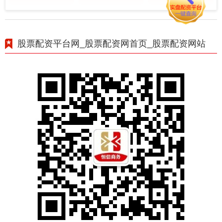
股票配资平台网_股票配资网首页_股票配资网站