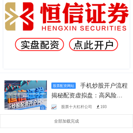
手机炒股开户流程
股票配资网站
揭秘配资虚拟盘：高风险投
资工具，谨慎操作避免损失
股票十大杠杆公司
193
全部加载完成